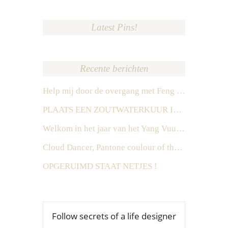
Latest Pins!
Recente berichten
Help mij door de overgang met Feng Shui
PLAATS EEN ZOUTWATERKUUR IN HET ZUIDEN IN 2026
Welkom in het jaar van het Yang Vuur Paard
Cloud Dancer, Pantone coulour of the year 2026
OPGERUIMD STAAT NETJES !