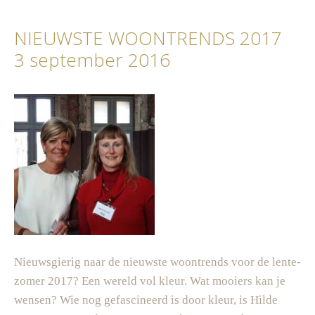
NIEUWSTE WOONTRENDS 2017
3 september 2016
Nieuwsgierig naar de nieuwste woontrends voor de lente-
zomer 2017? Een wereld vol kleur. Wat mooiers kan je
wensen? Wie nog gefascineerd is door kleur, is Hilde