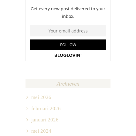
Archieven
mei 2026
februari 2026
januari 2026
mei 2024