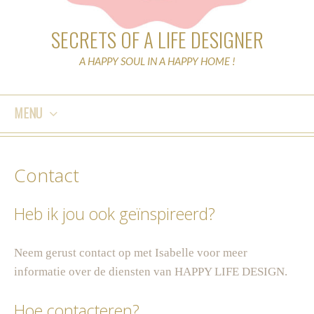
SECRETS OF A LIFE DESIGNER
A HAPPY SOUL IN A HAPPY HOME !
MENU
SKIP
TO
Contact
CONTENT
Heb ik jou ook geïnspireerd?
Neem gerust contact op met Isabelle voor meer
informatie over de diensten van HAPPY LIFE DESIGN.
Hoe contacteren?