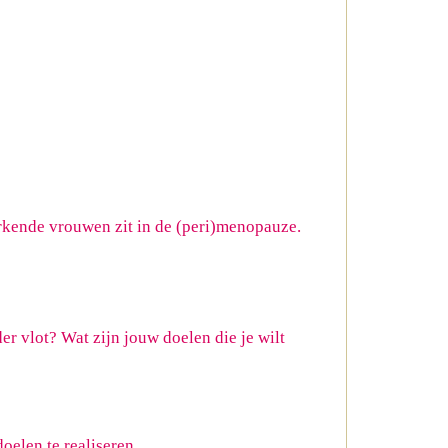
erkende vrouwen zit in de (peri)menopauze.
r vlot? Wat zijn jouw doelen die je wilt
oelen te realiseren.