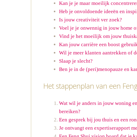
Kan je je maar moeilijk concentrere
Heb je onvoldoende ideeën en inspi
Is jouw creativiteit ver zoek?
Voel je je onwennig in jouw home o
Vind je het moeilijk om jouw thuisk
Kan jouw carrière een boost gebrui
Wil je meer klanten aantrekken of d
Slaap je slecht?
Ben je in de (peri)menopauze en ka
Het stappenplan van een Feng
Wat wil je anders in jouw woning en
bereiken?
Een gesprek bij jou thuis en een r
Je ontvangt een expertiserapport me
Een Feng Shui vision board dat je k