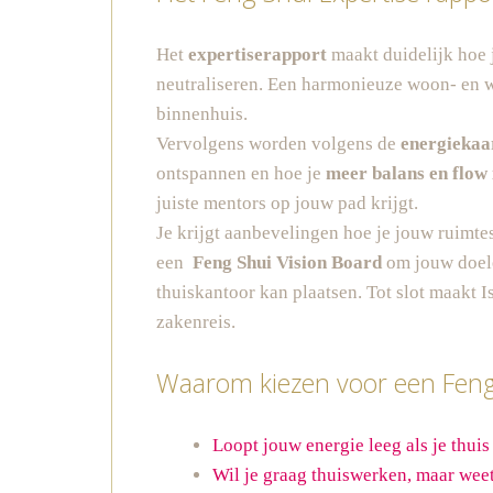
Het
expertiserapport
maakt duidelijk hoe 
neutraliseren. Een harmonieuze woon- en w
binnenhuis.
Vervolgens worden volgens de
energiekaa
ontspannen en hoe je
meer balans en flow 
juiste mentors op jouw pad krijgt.
Je krijgt aanbevelingen hoe je jouw ruimt
een
Feng Shui Vision Board
om jouw doele
thuiskantoor kan plaatsen. Tot slot maakt 
zakenreis.
Waarom kiezen voor een Feng
Loopt jouw energie leeg als je thuis
Wil je graag thuiswerken, maar weet