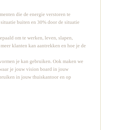
menten die de energie verstoren te
ituatie buiten en 30% door de situatie
epaald om te werken, leven, slapen,
 meer klanten kan aantrekken en hoe je de
n vormen je kan gebruiken. Ook maken we
waar je jouw vision board in jouw
bruiken in jouw thuiskantoor en op