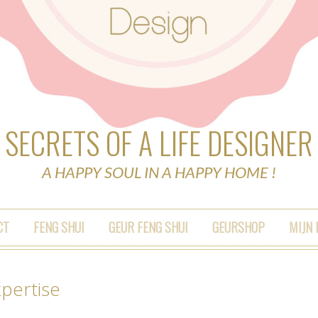
SECRETS OF A LIFE DESIGNER
A HAPPY SOUL IN A HAPPY HOME !
CT
FENG SHUI
GEUR FENG SHUI
GEURSHOP
MIJN
pertise