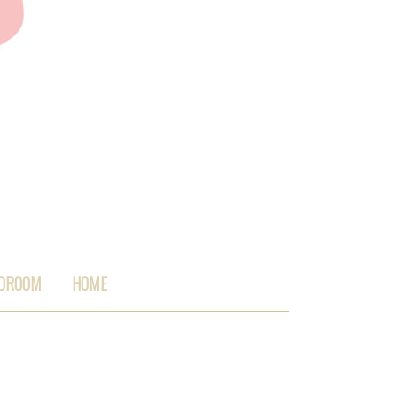
 DROOM
HOME