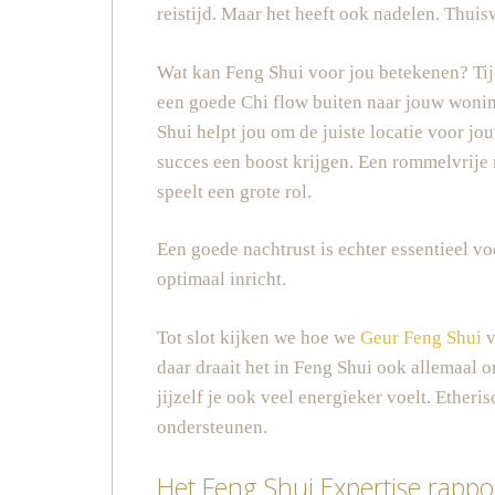
reistijd. Maar het heeft ook nadelen. Thuis
Wat kan Feng Shui voor jou betekenen? Tij
een goede Chi flow buiten naar jouw wonin
Shui helpt jou om de juiste locatie voor jo
succes een boost krijgen. Een rommelvrije 
speelt een grote rol.
Een goede nachtrust is echter essentieel vo
optimaal inricht.
Tot slot kijken we hoe we
Geur Feng Shui
v
daar draait het in Feng Shui ook allemaal
jijzelf je ook veel energieker voelt. Ethe
ondersteunen.
Het Feng Shui Expertise rappo