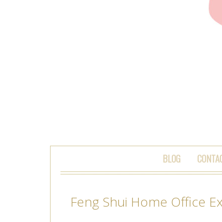
SKIP TO CONTENT
BLOG
CONTA
Feng Shui Home Office Ex