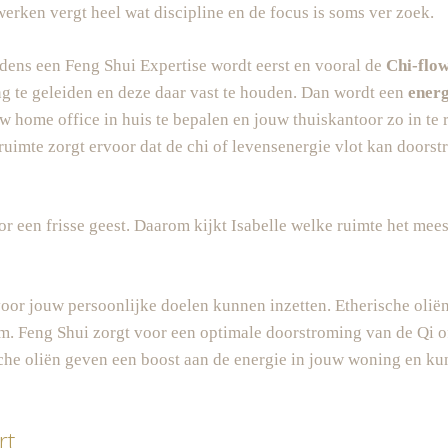
werken vergt heel wat discipline en de focus is soms ver zoek.
dens een Feng Shui Expertise wordt eerst en vooral de
Chi-flow
g te geleiden en deze daar vast te houden. Dan wordt een
ener
uw home office in huis te bepalen en jouw thuiskantoor zo in te r
ruimte zorgt ervoor dat de chi of levensenergie vlot kan doors
or een frisse geest. Daarom kijkt Isabelle welke ruimte het mees
oor jouw persoonlijke doelen kunnen inzetten. Etherische oliën
 om. Feng Shui zorgt voor een optimale doorstroming van de Qi
rische oliën geven een boost aan de energie in jouw woning en k
rt