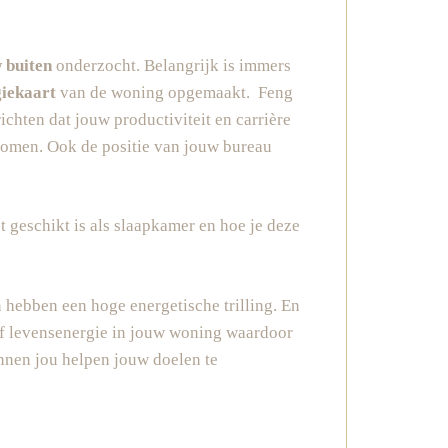
 buiten
onderzocht. Belangrijk is immers
giekaart
van de woning opgemaakt. Feng
ichten dat jouw productiviteit en carrière
tromen. Ook de positie van jouw bureau
t geschikt is als slaapkamer en hoe je deze
 hebben een hoge energetische trilling. En
 of levensenergie in jouw woning waardoor
unnen jou helpen jouw doelen te