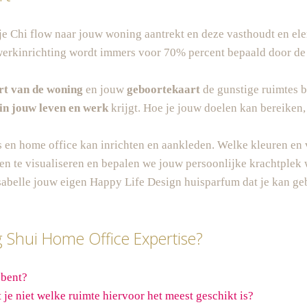
je Chi flow naar jouw woning aantrekt en deze vasthoudt en ele
erkinrichting wordt immers voor 70% percent bepaald door de s
rt van de woning
en jouw
geboortekaart
de gunstige ruimtes b
in jouw leven en werk
krijgt. Hoe je jouw doelen kan bereiken,
es en home office kan inrichten en aankleden. Welke kleuren e
n te visualiseren en bepalen we jouw persoonlijke krachtplek 
Isabelle jouw eigen Happy Life Design huisparfum dat je kan ge
 Shui Home Office Expertise?
 bent?
 je niet welke ruimte hiervoor het meest geschikt is?