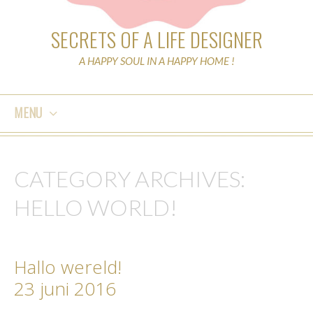
SECRETS OF A LIFE DESIGNER
A HAPPY SOUL IN A HAPPY HOME !
MENU
SKIP
TO
CATEGORY ARCHIVES:
CONTENT
HELLO WORLD!
Hallo wereld!
23 juni 2016