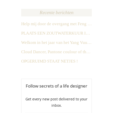
Recente berichten
Help mij door de overgang met Feng Shui
PLAATS EEN ZOUTWATERKUUR IN HET ZUIDEN IN 2026
Welkom in het jaar van het Yang Vuur Paard
Cloud Dancer, Pantone coulour of the year 2026
OPGERUIMD STAAT NETJES !