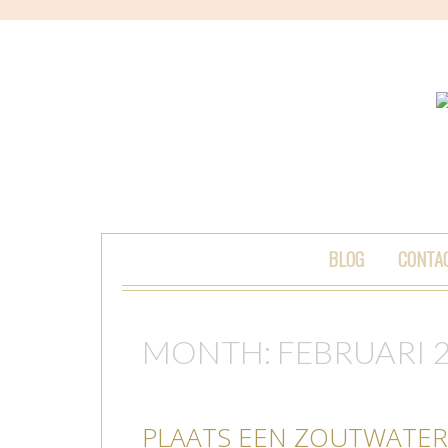
SKIP TO CONTENT
BLOG
CONTA
MONTH:
FEBRUARI 
PLAATS EEN ZOUTWATER