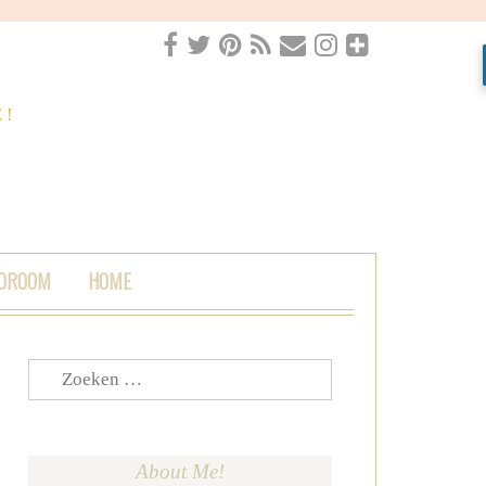
 DROOM
HOME
Zoeken
naar:
About Me!