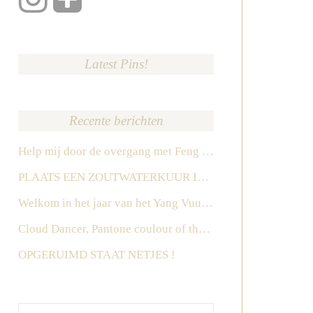
Latest Pins!
Recente berichten
Help mij door de overgang met Feng Shui
PLAATS EEN ZOUTWATERKUUR IN HET ZUIDEN IN 2026
Welkom in het jaar van het Yang Vuur Paard
Cloud Dancer, Pantone coulour of the year 2026
OPGERUIMD STAAT NETJES !