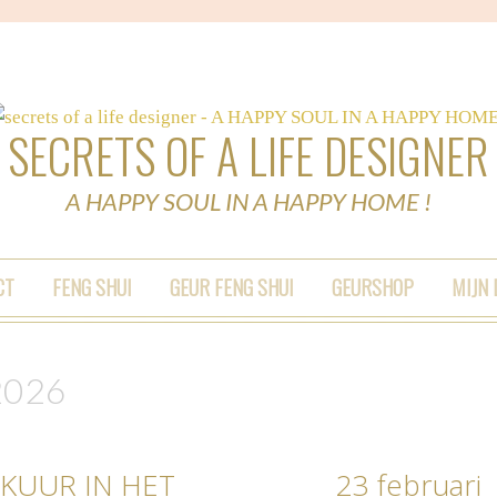
SECRETS OF A LIFE DESIGNER
A HAPPY SOUL IN A HAPPY HOME !
CT
FENG SHUI
GEUR FENG SHUI
GEURSHOP
MIJN
2026
KUUR IN HET
23 februari