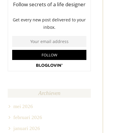
Archieven
mei 2026
februari 2026
januari 2026