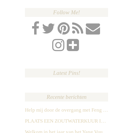
Follow Me!
Latest Pins!
Recente berichten
Help mij door de overgang met Feng Shui
PLAATS EEN ZOUTWATERKUUR IN HET ZUIDEN IN 2026
Welkom in het jaar van het Yang Vuur Paard