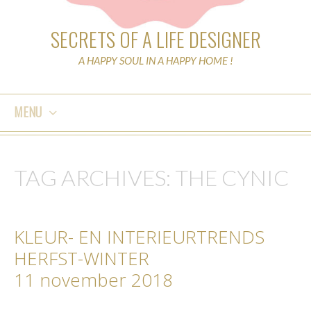
SECRETS OF A LIFE DESIGNER
A HAPPY SOUL IN A HAPPY HOME !
MENU
SKIP
TO
TAG ARCHIVES:
THE CYNIC
CONTENT
KLEUR- EN INTERIEURTRENDS
HERFST-WINTER
11 november 2018