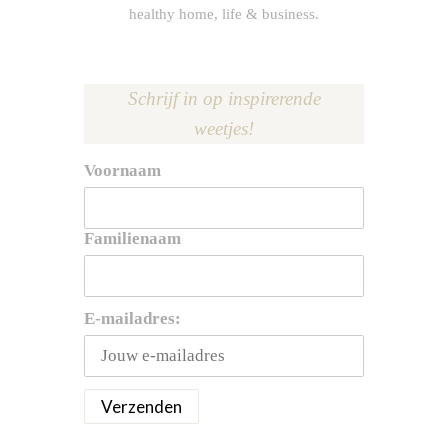
healthy home, life & business.
Schrijf in op inspirerende
weetjes!
Voornaam
Familienaam
E-mailadres: