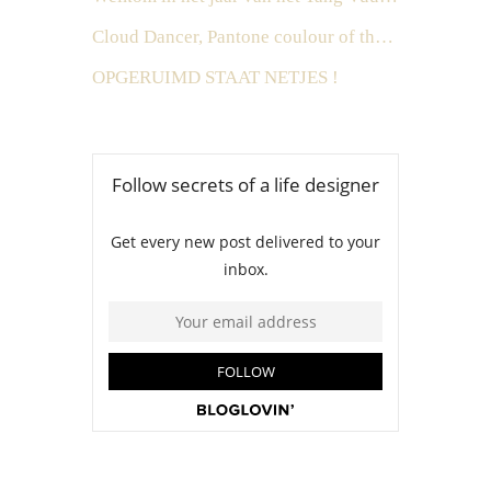
Cloud Dancer, Pantone coulour of the year 2026
OPGERUIMD STAAT NETJES !