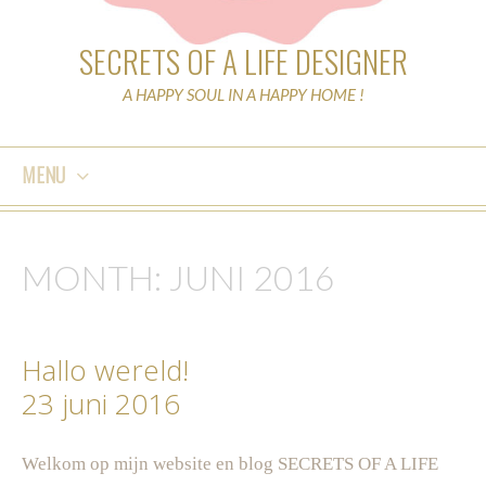
SECRETS OF A LIFE DESIGNER
A HAPPY SOUL IN A HAPPY HOME !
MENU
SKIP
TO
MONTH:
JUNI 2016
CONTENT
Hallo wereld!
23 juni 2016
Welkom op mijn website en blog SECRETS OF A LIFE