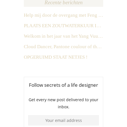
Recente berichten
Help mij door de overgang met Feng Shui
PLAATS EEN ZOUTWATERKUUR IN HET ZUIDEN IN 2026
Welkom in het jaar van het Yang Vuur Paard
Cloud Dancer, Pantone coulour of the year 2026
OPGERUIMD STAAT NETJES !