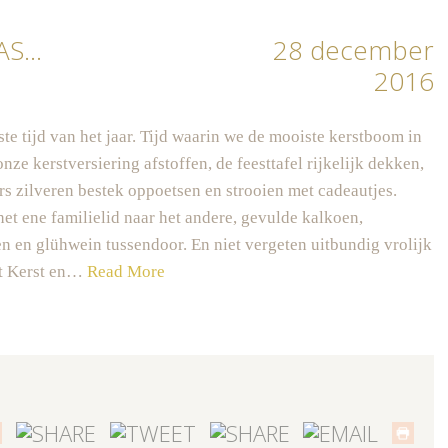
MAS…
28 december
2016
ste tijd van het jaar. Tijd waarin we de mooiste kerstboom in
onze kerstversiering afstoffen, de feesttafel rijkelijk dekken,
s zilveren bestek oppoetsen en strooien met cadeautjes.
et ene familielid naar het andere, gevulde kalkoen,
en en glühwein tussendoor. En niet vergeten uitbundig vrolijk
nt Kerst en…
Read More