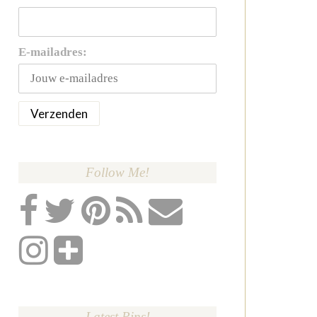
E-mailadres:
Follow Me!
Latest Pins!