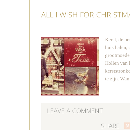
ALL I WISH FOR CHRIST
Kerst, de be
huis halen, 
grootmoeder
Hollen van h
kerststronk
te zijn. Wa
LEAVE A COMMENT
SHARE