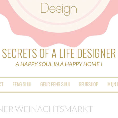
SECRETS OF A LIFE DESIGNER
A HAPPY SOUL IN A HAPPY HOME !
CT
FENG SHUI
GEUR FENG SHUI
GEURSHOP
MIJN
NER WEINACHTSMARKT