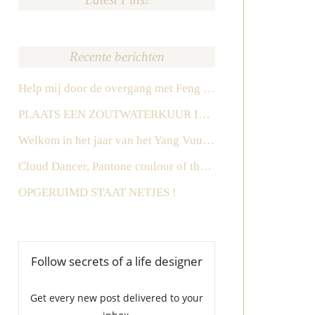
Recente berichten
Help mij door de overgang met Feng Shui
PLAATS EEN ZOUTWATERKUUR IN HET ZUIDEN IN 2026
Welkom in het jaar van het Yang Vuur Paard
Cloud Dancer, Pantone coulour of the year 2026
OPGERUIMD STAAT NETJES !