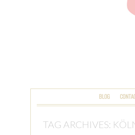
SKIP TO CONTENT
BLOG
CONTA
TAG ARCHIVES:
KÖL