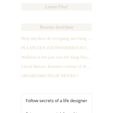
Latest Pins!
Recente berichten
Help mij door de overgang met Feng Shui
PLAATS EEN ZOUTWATERKUUR IN HET ZUIDEN IN 2026
Welkom in het jaar van het Yang Vuur Paard
Cloud Dancer, Pantone coulour of the year 2026
OPGERUIMD STAAT NETJES !