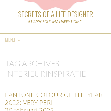
SECRETS OF A LIFE DESIGNER
A HAPPY SOUL IN A HAPPY HOME !
MENU
SKIP
TO
TAG ARCHIVES:
CONTENT
INTERIEURINSPIRATIE
PANTONE COLOUR OF THE YEAR
2022: VERY PERI
20 februari 2022