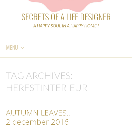
SECRETS OF A LIFE DESIGNER
A HAPPY SOUL IN A HAPPY HOME !
MENU
SKIP
TO
TAG ARCHIVES:
CONTENT
HERFSTINTERIEUR
AUTUMN LEAVES…
2 december 2016