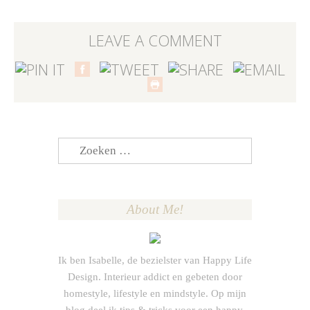
LEAVE A COMMENT
Zoeken
naar:
About Me!
Ik ben Isabelle, de bezielster van Happy Life
Design. Interieur addict en gebeten door
homestyle, lifestyle en mindstyle. Op mijn
blog deel ik tips & tricks voor een happy,