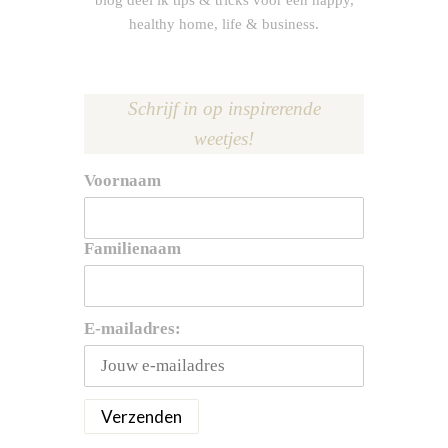
healthy home, life & business.
Schrijf in op inspirerende
weetjes!
Voornaam
Familienaam
E-mailadres: