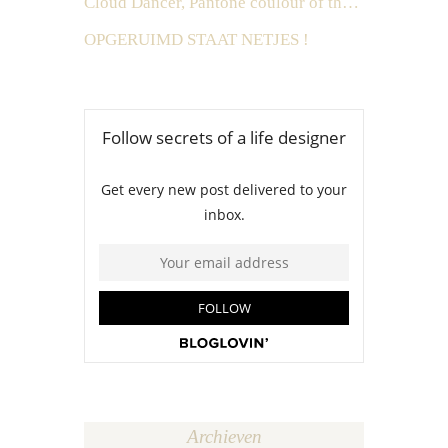
Cloud Dancer, Pantone coulour of the year 2026
OPGERUIMD STAAT NETJES !
Archieven