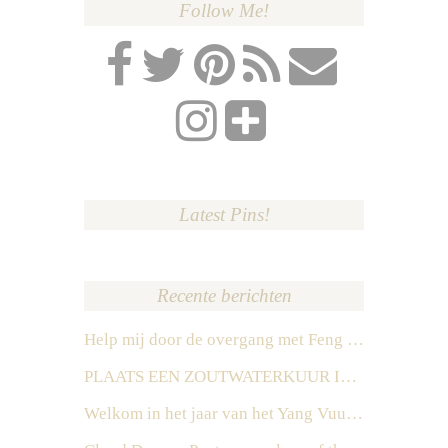
Follow Me!
Latest Pins!
Recente berichten
Help mij door de overgang met Feng Shui
PLAATS EEN ZOUTWATERKUUR IN HET ZUIDEN IN 2026
Welkom in het jaar van het Yang Vuur Paard