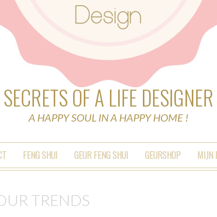
SECRETS OF A LIFE DESIGNER
A HAPPY SOUL IN A HAPPY HOME !
CT
FENG SHUI
GEUR FENG SHUI
GEURSHOP
MIJN
OUR TRENDS