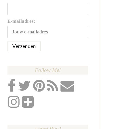
E-mailadres:
Follow Me!
Latest Pins!