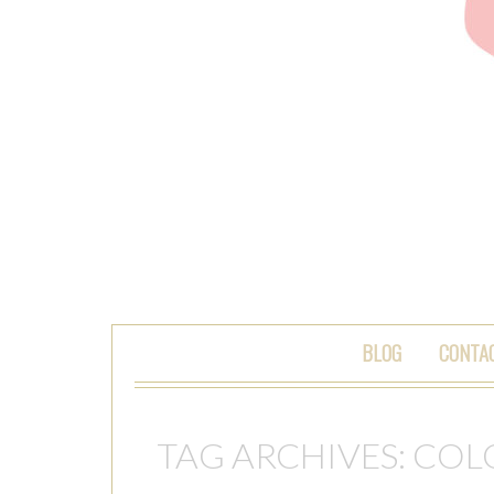
SKIP TO CONTENT
BLOG
CONTA
TAG ARCHIVES:
COL