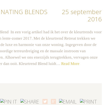
INATING BLENDS
25 september
2016
lend In een vorig artikel had ik het over de kleurtrends voor
n lente-zomer 2017. Met de kleurtrend Retreat trekken we
n de luxe en harmonie van onze woning. Ingegeven door de
ordige terreurdreiging en de massale instroom van
en. Alhoewel we ons enerzijds terugtrekken, vervagen onze
r dan ooit. Kleurtrend Blend luidt…
Read More