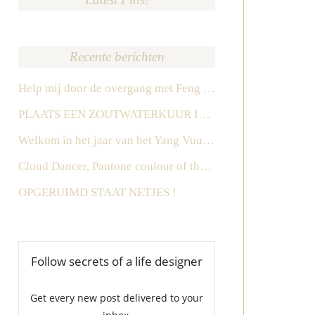
Recente berichten
Help mij door de overgang met Feng Shui
PLAATS EEN ZOUTWATERKUUR IN HET ZUIDEN IN 2026
Welkom in het jaar van het Yang Vuur Paard
Cloud Dancer, Pantone coulour of the year 2026
OPGERUIMD STAAT NETJES !