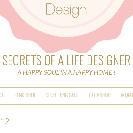
SECRETS OF A LIFE DESIGNER
A HAPPY SOUL IN A HAPPY HOME !
CT
FENG SHUI
GEUR FENG SHUI
GEURSHOP
MIJN
-12