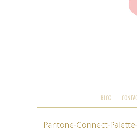
SKIP TO CONTENT
BLOG
CONTA
Pantone-Connect-Palette