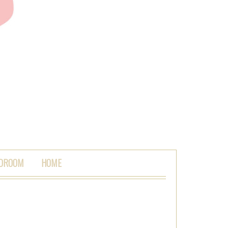
 DROOM
HOME