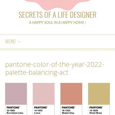
SECRETS OF A LIFE DESIGNER
A HAPPY SOUL IN A HAPPY HOME !
MENU
SKIP
TO
pantone-color-of-the-year-2022-
CONTENT
palette-balancing-act