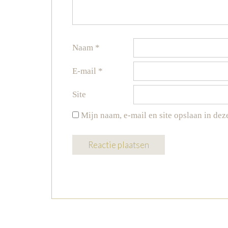
Naam
*
E-mail
*
Site
Mijn naam, e-mail en site opslaan in dez