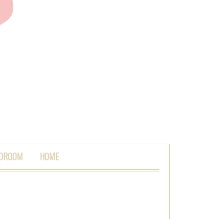
 DROOM
HOME