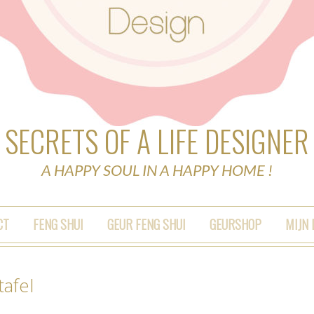
SECRETS OF A LIFE DESIGNER
A HAPPY SOUL IN A HAPPY HOME !
CT
FENG SHUI
GEUR FENG SHUI
GEURSHOP
MIJN
afel