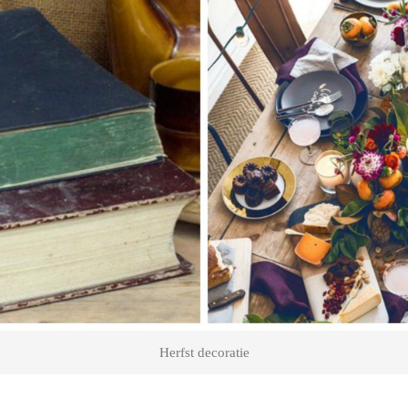
Herfst decoratie